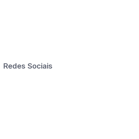
Redes Sociais