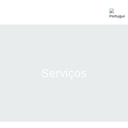
Home
Sobre Nós
Serviços
Eventos
Galerias
Serviços
Quartos
Alojamentos
Contactos
Recrutamento