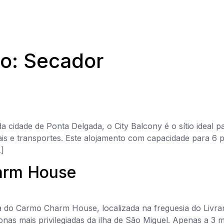
to:
Secador
a cidade de Ponta Delgada, o City Balcony é o sítio ideal 
rais e transportes. Este alojamento com capacidade para 6
]
arm House
 do Carmo Charm House, localizada na freguesia do Livram
nas mais privilegiadas da ilha de São Miguel. Apenas a 3 