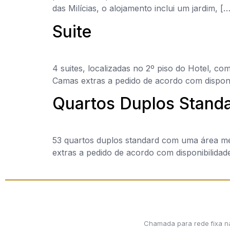
das Milícias, o alojamento inclui um jardim, […
Suite
4 suites, localizadas no 2º piso do Hotel, 
Camas extras a pedido de acordo com disponib
Quartos Duplos Stand
53 quartos duplos standard com uma área mé
extras a pedido de acordo com disponibilidad
Chamada para rede fixa n