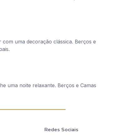
tar com uma decoração clássica. Berços e
ais.
lhe uma noite relaxante. Berços e Camas
Redes Sociais