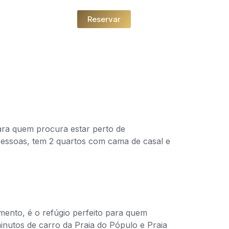
Reservar
para quem procura estar perto de
 pessoas, tem 2 quartos com cama de casal e
ento, é o refúgio perfeito para quem
minutos de carro da Praia do Pópulo e Praia